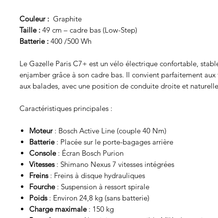
Couleur :
Graphite
Taille :
49 cm – cadre bas (Low-Step)
Batterie :
400 /500 Wh
Le Gazelle Paris C7+ est un vélo électrique confortable, stable
enjamber grâce à son cadre bas. Il convient parfaitement aux t
aux balades, avec une position de conduite droite et naturelle
Caractéristiques principales :
Moteur
: Bosch Active Line (couple 40 Nm)
Batterie
: Placée sur le porte-bagages arrière
Console
: Écran Bosch Purion
Vitesses
: Shimano Nexus 7 vitesses intégrées
Freins
: Freins à disque hydrauliques
Fourche
: Suspension à ressort spirale
Poids
: Environ 24,8 kg (sans batterie)
Charge maximale
: 150 kg