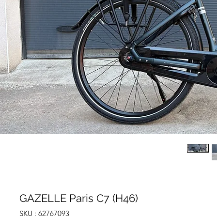
GAZELLE Paris C7 (H46)
SKU : 62767093