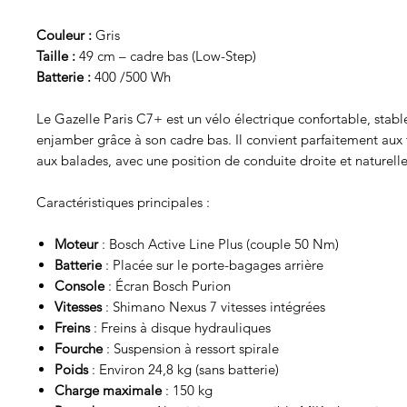
Couleur :
Gris
Taille :
49 cm – cadre bas (Low-Step)
Batterie :
400 /500 Wh
Le Gazelle Paris C7+ est un vélo électrique confortable, stable
enjamber grâce à son cadre bas. Il convient parfaitement aux t
aux balades, avec une position de conduite droite et naturelle
Caractéristiques principales :
Moteur
: Bosch Active Line Plus (couple 50 Nm)
Batterie
: Placée sur le porte-bagages arrière
Console
: Écran Bosch Purion
Vitesses
: Shimano Nexus 7 vitesses intégrées
Freins
: Freins à disque hydrauliques
Fourche
: Suspension à ressort spirale
Poids
: Environ 24,8 kg (sans batterie)
Charge maximale
: 150 kg