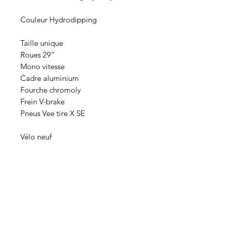
Couleur Hydrodipping
Taille unique
Roues 29”
Mono vitesse
Cadre aluminium
Fourche chromoly
Frein V-brake
Pneus Vee tire X SE
Vélo neuf