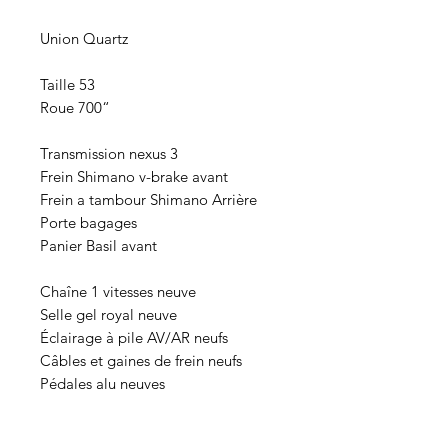
Union Quartz
Taille 53
Roue 700“
Transmission nexus 3
Frein Shimano v-brake avant
Frein a tambour Shimano Arrière
Porte bagages
Panier Basil avant
Chaîne 1 vitesses neuve
Selle gel royal neuve
Éclairage à pile AV/AR neufs
Câbles et gaines de frein neufs
Pédales alu neuves