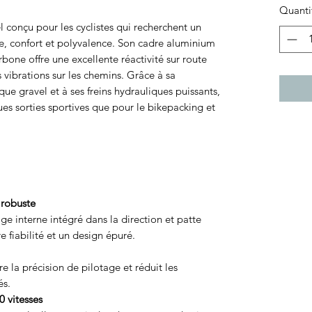
Quanti
l conçu pour les cyclistes qui recherchent un
ce, confort et polyvalence. Son cadre aluminium
one offre une excellente réactivité sur route
 vibrations sur les chemins. Grâce à sa
e gravel et à ses freins hydrauliques puissants,
gues sorties sportives que pour le bikepacking et
 robuste
ge interne intégré dans la direction et patte
 fiabilité et un design épuré.
e la précision de pilotage et réduit les
és.
 vitesses