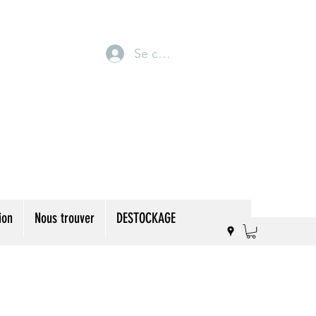
Se connecter
ion
Nous trouver
DESTOCKAGE