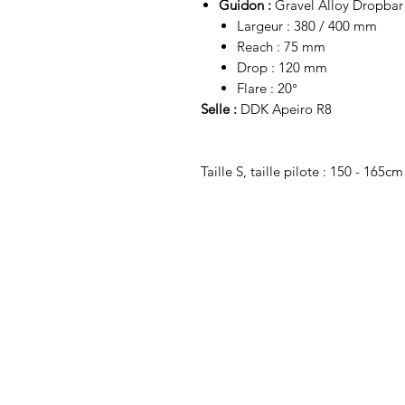
Guidon :
Gravel Alloy Dropbar
Largeur : 380 / 400 mm
Reach : 75 mm
Drop : 120 mm
Flare : 20°
Selle :
DDK Apeiro R8
​​​​​​Taille S, taille pilote : 150 - 165cm