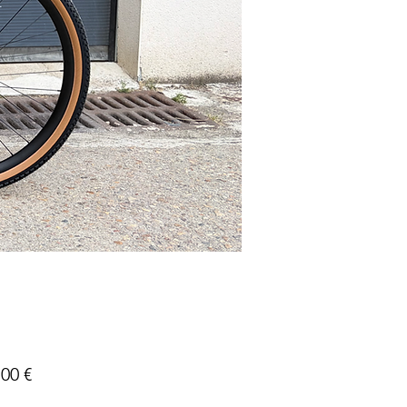
Prix
,00 €