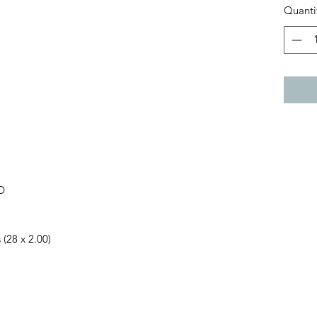
Quanti
D
(28 x 2.00)