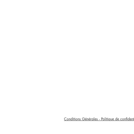
Conditions Générales - Politique de confident