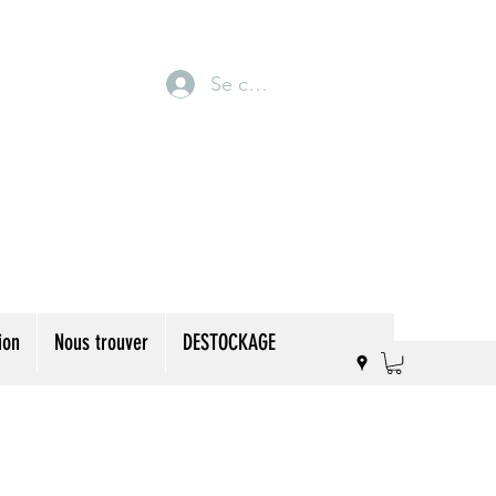
Se connecter
ion
Nous trouver
DESTOCKAGE