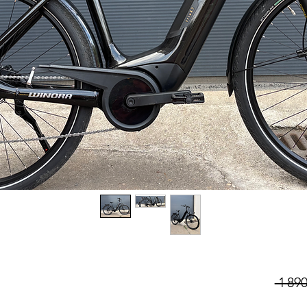
 1 890