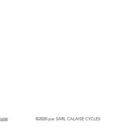
©2020 par SARL CALAISE CYCLES
ialité