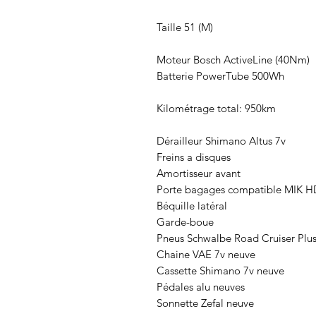
Taille 51 (M)
Moteur Bosch ActiveLine (40Nm)
Batterie PowerTube 500Wh
Kilométrage total: 950km
Dérailleur Shimano Altus 7v
Freins a disques
Amortisseur avant
Porte bagages compatible MIK H
Béquille latéral
Garde-boue
Pneus Schwalbe Road Cruiser Plus 
Chaine VAE 7v neuve
Cassette Shimano 7v neuve
Pédales alu neuves
Sonnette Zefal neuve